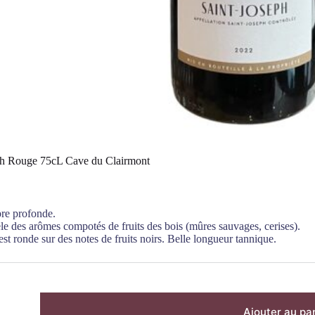
ph Rouge 75cL Cave du Clairmont
re profonde.
le des arômes compotés de fruits des bois (mûres sauvages, cerises).
st ronde sur des notes de fruits noirs. Belle longueur tannique.
Ajouter au pa