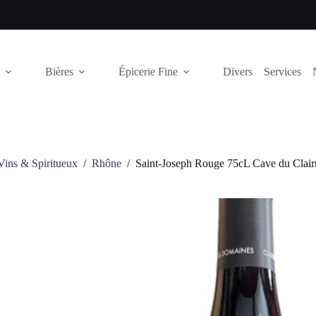
Bières
Épicerie Fine
Divers
Services
Vins & Spiritueux
/
Rhône
/
Saint-Joseph Rouge 75cL Cave du Clai