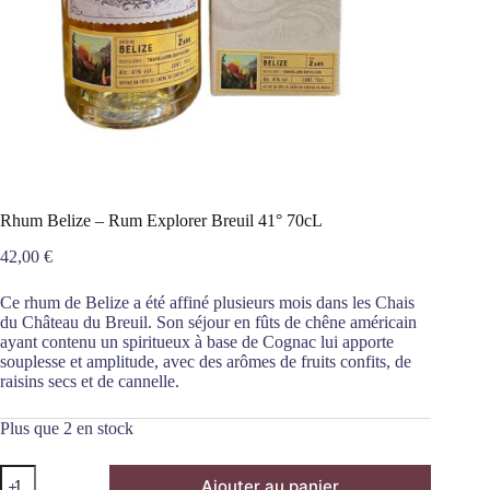
Rhum Belize – Rum Explorer Breuil 41° 70cL
42,00
€
Ce rhum de Belize a été affiné plusieurs mois dans les Chais
du Château du Breuil. Son séjour en fûts de chêne américain
ayant contenu un spiritueux à base de Cognac lui apporte
souplesse et amplitude, avec des arômes de fruits confits, de
raisins secs et de cannelle.
Plus que 2 en stock
quantité
Ajouter au panier