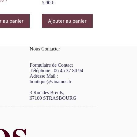
5,90
€
r au panier
Ajouter au panier
Nous Contacter
Formulaire de Contact
Téléphone :
06 45 37 80 94
Adresse Mail :
boutique@vinamos.fr
3 Rue des Bœufs,
67100 STRASBOURG