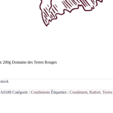
ux 200g Domaine des Terres Rouges
 stock
A0189
Catégorie :
Condiments
Étiquettes :
Condiment
,
Raifort
,
Terres