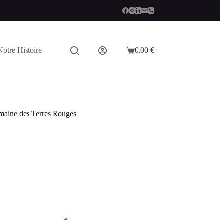
Notre Histoire
0,00
€
Panier
d’achat
maine des Terres Rouges