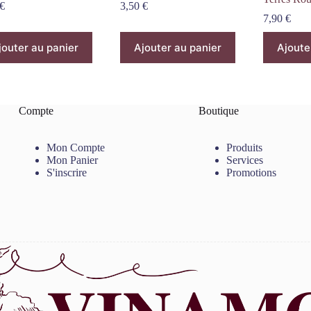
€
3,50
€
7,90
€
jouter au panier
Ajouter au panier
Ajoute
Compte
Boutique
Mon Compte
Produits
Mon Panier
Services
S'inscrire
Promotions