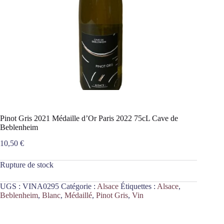
Pinot Gris 2021 Médaille d’Or Paris 2022 75cL Cave de
Beblenheim
10,50
€
Rupture de stock
UGS :
VINA0295
Catégorie :
Alsace
Étiquettes :
Alsace
,
Beblenheim
,
Blanc
,
Médaillé
,
Pinot Gris
,
Vin