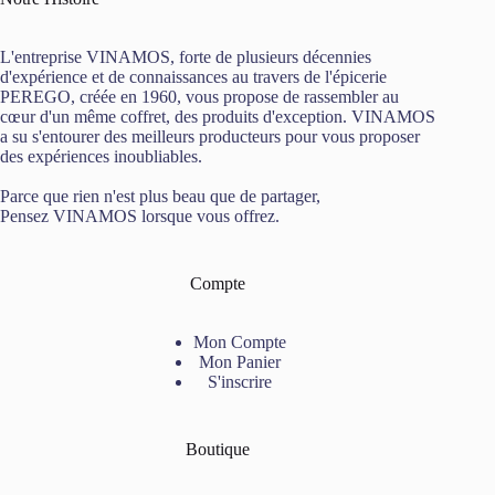
Domaine
des
Terres
L'entreprise VINAMOS, forte de plusieurs décennies
Rouges
d'expérience et de connaissances au travers de l'épicerie
PEREGO, créée en 1960, vous propose de rassembler au
cœur d'un même coffret, des produits d'exception. VINAMOS
a su s'entourer des meilleurs producteurs pour vous proposer
des expériences inoubliables.
Parce que rien n'est plus beau que de partager,
Pensez VINAMOS lorsque vous offrez.
Compte
Mon Compte
Mon Panier
S'inscrire
Boutique