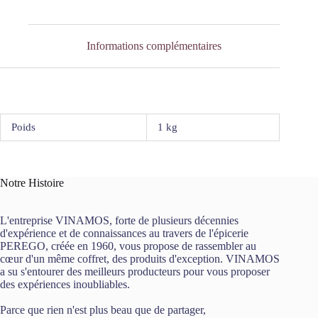
Balsamique
200g
Domaine
des
Informations complémentaires
Terres
Rouges
Poids
1 kg
Notre Histoire
L'entreprise VINAMOS, forte de plusieurs décennies
d'expérience et de connaissances au travers de l'épicerie
PEREGO, créée en 1960, vous propose de rassembler au
cœur d'un même coffret, des produits d'exception. VINAMOS
a su s'entourer des meilleurs producteurs pour vous proposer
des expériences inoubliables.
Parce que rien n'est plus beau que de partager,