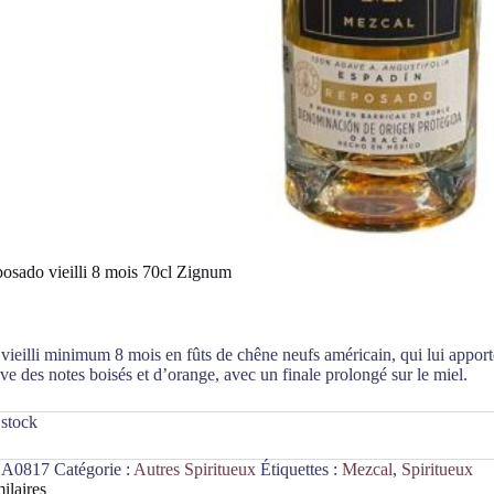
osado vieilli 8 mois 70cl Zignum
ieilli minimum 8 mois en fûts de chêne neufs américain, qui lui apporte 
ve des notes boisés et d’orange, avec un finale prolongé sur le miel.
 stock
A0817
Catégorie :
Autres Spiritueux
Étiquettes :
Mezcal
,
Spiritueux
ilaires