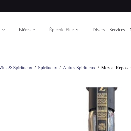
Bières
Épicerie Fine
Divers
Services
Vins & Spiritueux
/
Spiritueux
/
Autres Spiritueux
/
Mezcal Reposado