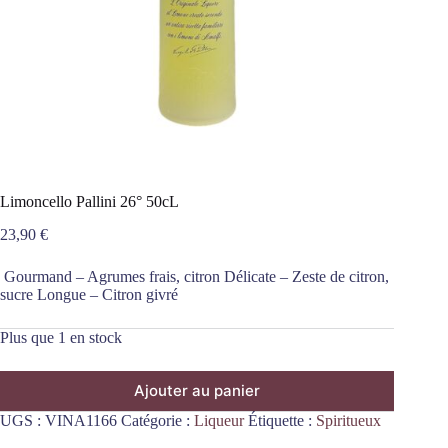
Limoncello Pallini 26° 50cL
23,90
€
Gourmand – Agrumes frais, citron Délicate – Zeste de citron,
sucre Longue – Citron givré
Plus que 1 en stock
Ajouter au panier
UGS :
VINA1166
Catégorie :
Liqueur
Étiquette :
Spiritueux