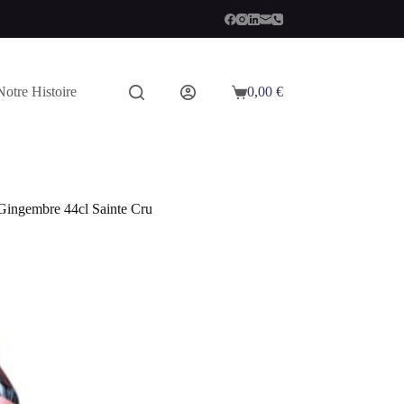
Notre Histoire
0,00
€
Panier
d’achat
Gingembre 44cl Sainte Cru