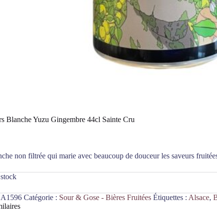
rs Blanche Yuzu Gingembre 44cl Sainte Cru
nche non filtrée qui marie avec beaucoup de douceur les saveurs fruitée
 stock
A1596
Catégorie :
Sour & Gose - Bières Fruitées
Étiquettes :
Alsace
,
B
ilaires