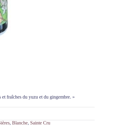
s et fraîches du yuzu et du gingembre. »
ières
,
Blanche
,
Sainte Cru