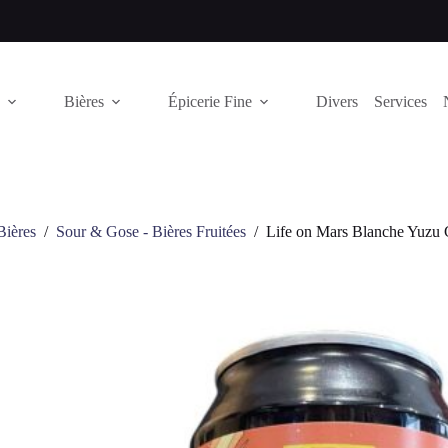
Bières
Épicerie Fine
Divers
Services
Bières
/
Sour & Gose - Bières Fruitées
/
Life on Mars Blanche Yuzu 