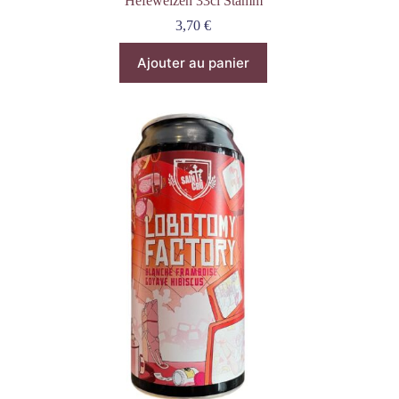
Hefeweizen 33cl Stamm
3,70
€
Ajouter au panier