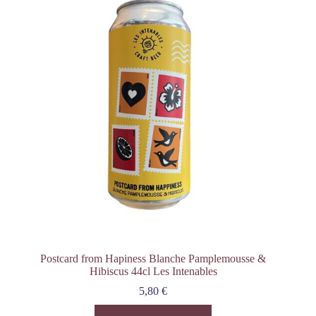
Postcard from Hapiness Blanche Pamplemousse &
Hibiscus 44cl Les Intenables
5,80
€