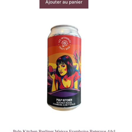
Ajouter au panier
Pulp Kitchen Berliner Weisse Framboise Beterave 44cl