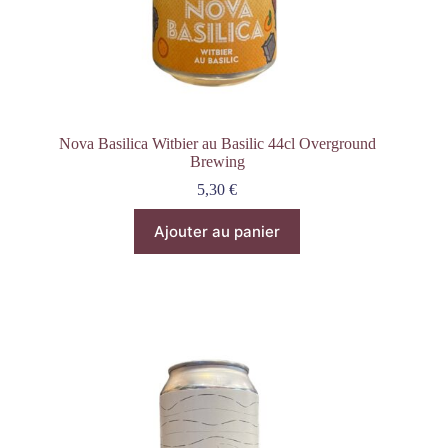
Nova Basilica Witbier au Basilic 44cl Overground
Brewing
5,30
€
Ajouter au panier