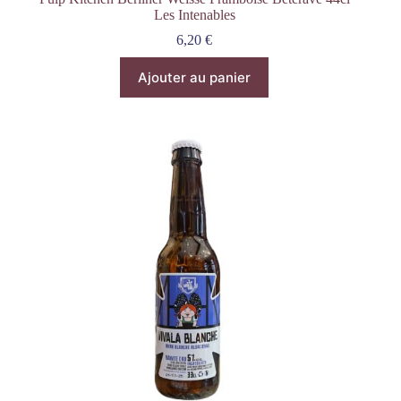
Les Intenables
6,20
€
Ajouter au panier