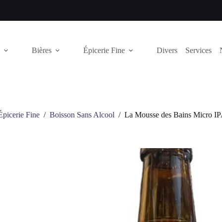
Bières
Épicerie Fine
Divers
Services
Épicerie Fine
/
Boisson Sans Alcool
/
La Mousse des Bains Micro IP