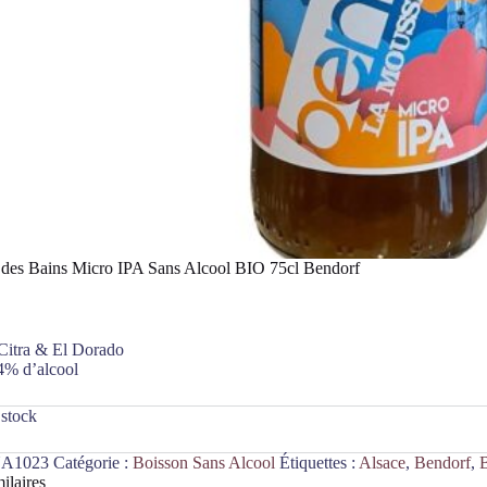
des Bains Micro IPA Sans Alcool BIO 75cl Bendorf
Citra & El Dorado
4% d’alcool
 stock
A1023
Catégorie :
Boisson Sans Alcool
Étiquettes :
Alsace
,
Bendorf
,
B
ilaires