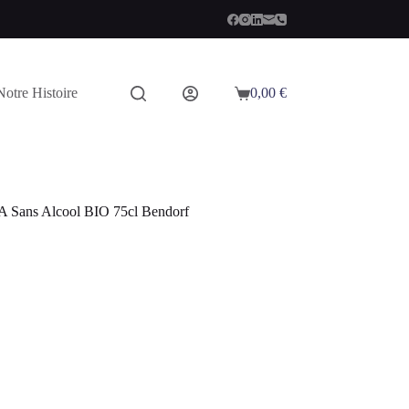
Notre Histoire
0,00
€
Panier
d’achat
A Sans Alcool BIO 75cl Bendorf