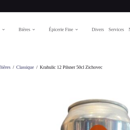
Bières
Épicerie Fine
Divers
Services
Bières
/
Classique
/
Krahulic 12 Pilsner 50cl Zichovec