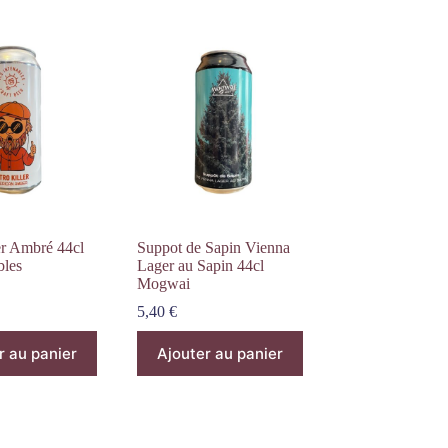
er Ambré 44cl
Suppot de Sapin Vienna
bles
Lager au Sapin 44cl
Mogwai
5,40
€
r au panier
Ajouter au panier