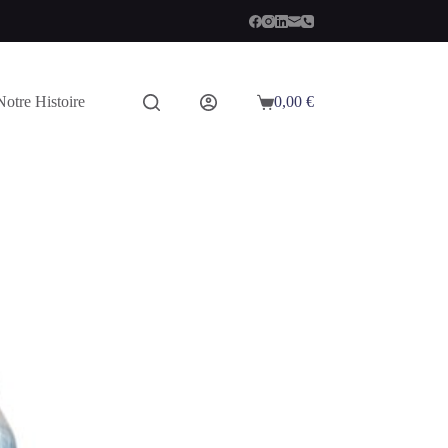
Notre Histoire
0,00
€
Panier
d’achat