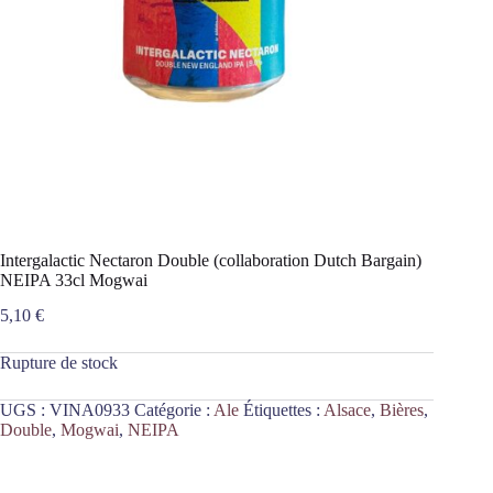
Intergalactic Nectaron Double (collaboration Dutch Bargain)
NEIPA 33cl Mogwai
5,10
€
Rupture de stock
UGS :
VINA0933
Catégorie :
Ale
Étiquettes :
Alsace
,
Bières
,
Double
,
Mogwai
,
NEIPA