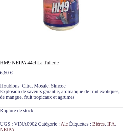
HM9 NEIPA 44cl La Tuilerie
6,60
€
Houblons: Citra, Mosaic, Simcoe
Explosion de saveurs garantie, aromatique de fruit exotiques,
de mangue, fruit tropicaux et agrumes.
Rupture de stock
UGS :
VINA0902
Catégorie :
Ale
Étiquettes :
Bières
,
IPA
,
NEIPA