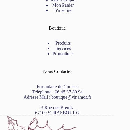
Mon Panier
S'inscrire
Boutique
Produits
Services
Promotions
Nous Contacter
Formulaire de Contact
Téléphone :
06 45 37 80 94
Adresse Mail :
boutique@vinamos.fr
3 Rue des Bœufs,
67100 STRASBOURG