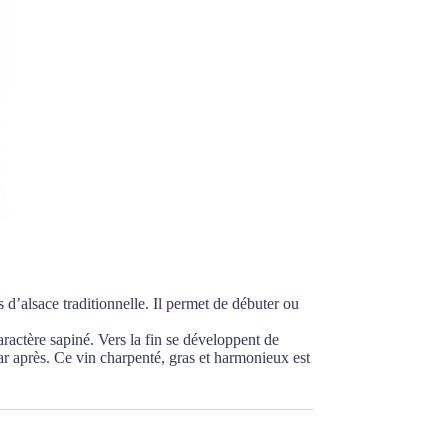
 d’alsace traditionnelle. Il permet de débuter ou
aractère sapiné. Vers la fin se développent de
ar après. Ce vin charpenté, gras et harmonieux est