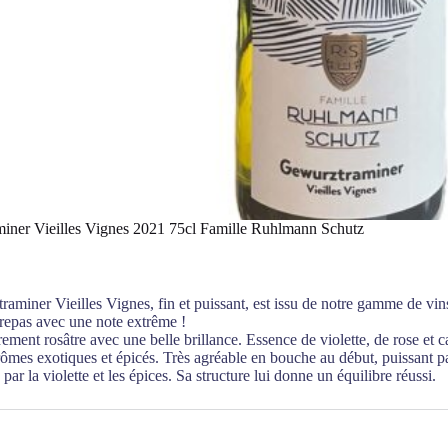
iner Vieilles Vignes 2021 75cl Famille Ruhlmann Schutz
aminer Vieilles Vignes, fin et puissant, est issu de notre gamme de vins
 repas avec une note extrême !
rement rosâtre avec une belle brillance. Essence de violette, de rose et c
rômes exotiques et épicés. Très agréable en bouche au début, puissant p
par la violette et les épices. Sa structure lui donne un équilibre réussi.