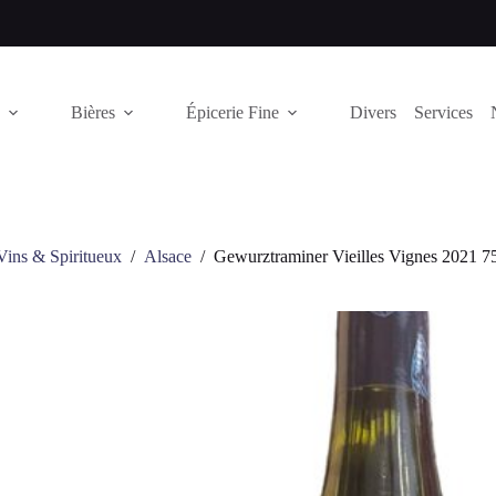
Bières
Épicerie Fine
Divers
Services
Vins & Spiritueux
/
Alsace
/
Gewurztraminer Vieilles Vignes 2021 7