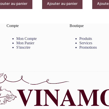
jouter au panier
Ajouter au panier
Ajoute
Compte
Boutique
Mon Compte
Produits
Mon Panier
Services
S'inscrire
Promotions