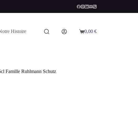
Notre Histoire
0,00
€
Panier
d’achat
5cl Famille Ruhlmann Schutz