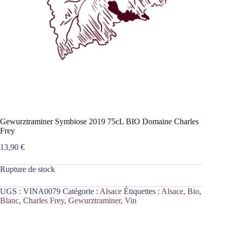
Gewurztraminer Symbiose 2019 75cL BIO Domaine Charles
Frey
13,90
€
Rupture de stock
UGS :
VINA0079
Catégorie :
Alsace
Étiquettes :
Alsace
,
Bio
,
Blanc
,
Charles Frey
,
Gewurztraminer
,
Vin