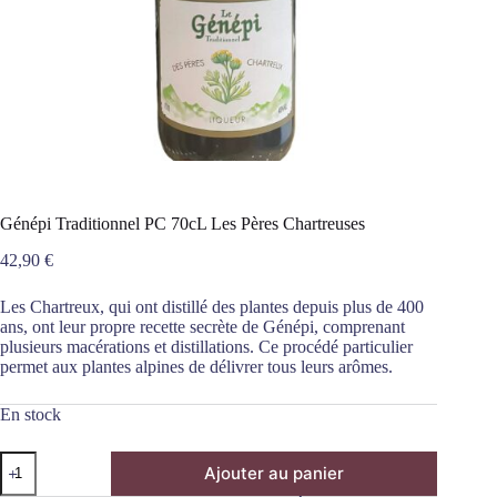
Génépi Traditionnel PC 70cL Les Pères Chartreuses
42,90
€
Les Chartreux, qui ont distillé des plantes depuis plus de 400
ans, ont leur propre recette secrète de Génépi, comprenant
plusieurs macérations et distillations. Ce procédé particulier
permet aux plantes alpines de délivrer tous leurs arômes.
En stock
quantité
Ajouter au panier
de
Génépi