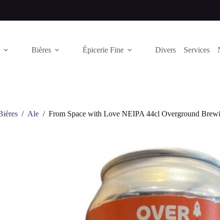
Bières
Épicerie Fine
Divers
Services
Bières
/
Ale
/
From Space with Love NEIPA 44cl Overground Brew