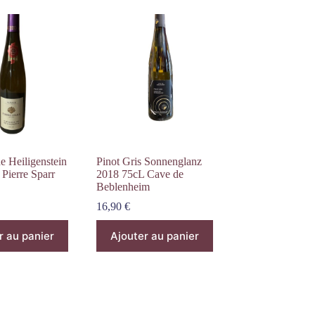
e Heiligenstein
Pinot Gris Sonnenglanz
Pierre Sparr
2018 75cL Cave de
Beblenheim
16,90
€
r au panier
Ajouter au panier