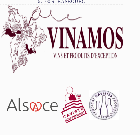
67100 STRASBOURG
L'abus d'alcool est dangereux pour la santé, à consommer