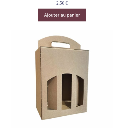
2,50
€
Ajouter au panier