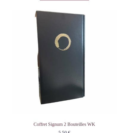
Coffret Signum 2 Bouteilles WK
5,50
€