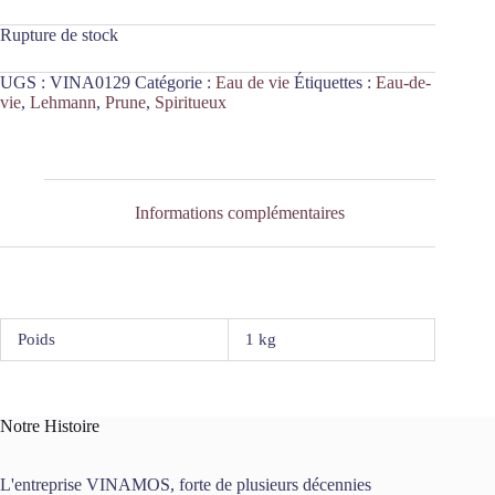
Rupture de stock
UGS :
VINA0129
Catégorie :
Eau de vie
Étiquettes :
Eau-de-
vie
,
Lehmann
,
Prune
,
Spiritueux
Informations complémentaires
Poids
1 kg
Notre Histoire
L'entreprise VINAMOS, forte de plusieurs décennies