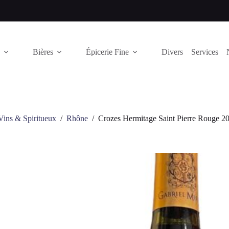
Bières
Épicerie Fine
Divers
Services
Vins & Spiritueux
/
Rhône
/
Crozes Hermitage Saint Pierre Rouge 2