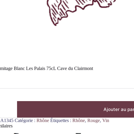
mitage Blanc Les Palais 75cL Cave du Clairmont
Ajouter au pa
A1345
Catégorie :
Rhône
Étiquettes :
Rhône
,
Rouge
,
Vin
ilaires