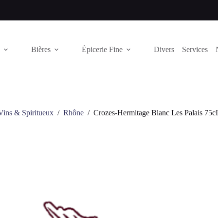
Bières
Épicerie Fine
Divers
Services
Vins & Spiritueux
/
Rhône
/
Crozes-Hermitage Blanc Les Palais 75c