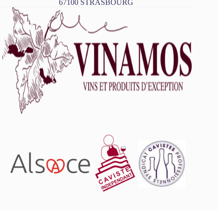
67100 STRASBOURG
L'abus d'alcool est dangereux pour la santé, à consommer