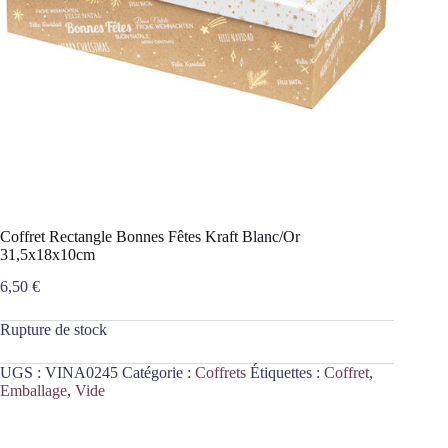
Coffret Rectangle Bonnes Fêtes Kraft Blanc/Or
31,5x18x10cm
6,50
€
Rupture de stock
UGS :
VINA0245
Catégorie :
Coffrets
Étiquettes :
Coffret
,
Emballage
,
Vide