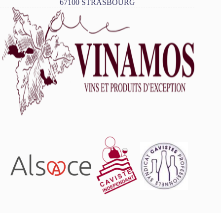
67100 STRASBOURG
L'abus d'alcool est dangereux pour la santé, à consommer