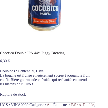
Cocorico Double IPA 44cl Piggy Brewing
6,30
€
Houblons : Centennial, Citra
La bouche est fruitée et légérement sucrée évoquant le fruit
confit. Bière gourmande et fruitée qui réchauffe en attendant
les matchs de l’Euro !
Rupture de stock
UGS :
VINA0980
Catégorie :
Ale
Étiquettes :
Bières
,
Double
,