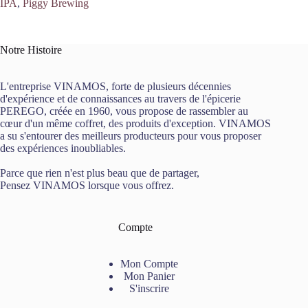
IPA
,
Piggy Brewing
Notre Histoire
L'entreprise VINAMOS, forte de plusieurs décennies
d'expérience et de connaissances au travers de l'épicerie
PEREGO, créée en 1960, vous propose de rassembler au
cœur d'un même coffret, des produits d'exception. VINAMOS
a su s'entourer des meilleurs producteurs pour vous proposer
des expériences inoubliables.
Parce que rien n'est plus beau que de partager,
Pensez VINAMOS lorsque vous offrez.
Compte
Mon Compte
Mon Panier
S'inscrire