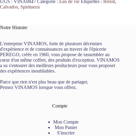
UGS :
VINA0847
Catégorie :
Eau de vie
Étiquettes :
Breuil
,
Calvados
,
Spiritueux
Notre Histoire
L'entreprise VINAMOS, forte de plusieurs décennies
d'expérience et de connaissances au travers de l'épicerie
PEREGO, créée en 1960, vous propose de rassembler au
cœur d'un même coffret, des produits d'exception. VINAMOS
a su s'entourer des meilleurs producteurs pour vous proposer
des expériences inoubliables.
Parce que rien n'est plus beau que de partager,
Pensez VINAMOS lorsque vous offrez.
Compte
Mon Compte
Mon Panier
S'inscrire