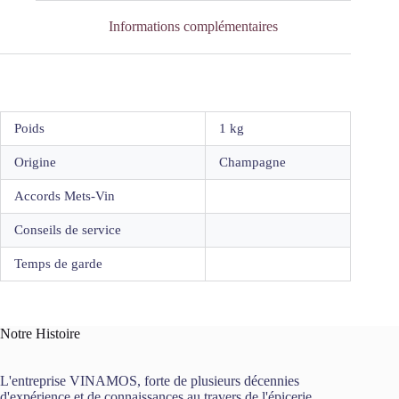
Informations complémentaires
Poids
1 kg
Origine
Champagne
Accords Mets-Vin
Conseils de service
Temps de garde
Notre Histoire
L'entreprise VINAMOS, forte de plusieurs décennies
d'expérience et de connaissances au travers de l'épicerie