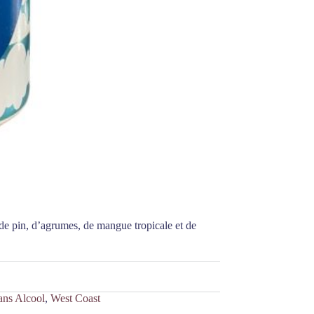
 de pin, d’agrumes, de mangue tropicale et de
ans Alcool
,
West Coast