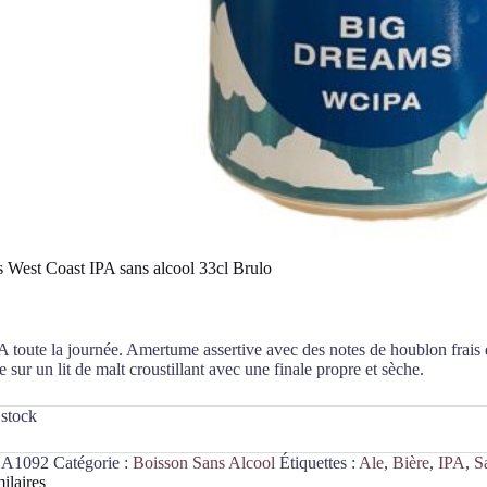
 West Coast IPA sans alcool 33cl Brulo
A toute la journée. Amertume assertive avec des notes de houblon frais
 sur un lit de malt croustillant avec une finale propre et sèche.
 stock
A1092
Catégorie :
Boisson Sans Alcool
Étiquettes :
Ale
,
Bière
,
IPA
,
S
ilaires