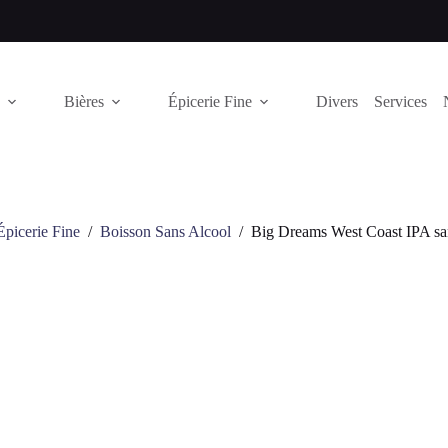
Bières
Épicerie Fine
Divers
Services
Épicerie Fine
/
Boisson Sans Alcool
/
Big Dreams West Coast IPA san