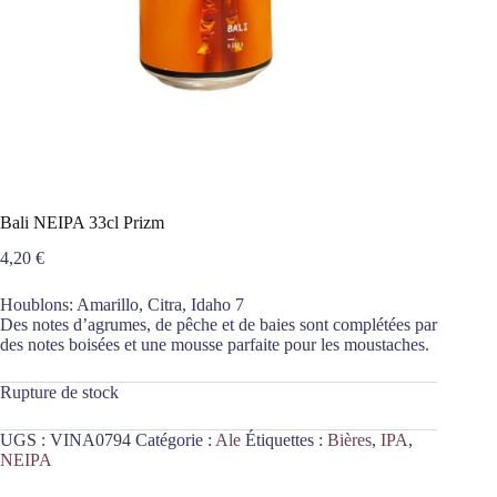
Bali NEIPA 33cl Prizm
4,20
€
Houblons: Amarillo, Citra, Idaho 7
Des notes d’agrumes, de pêche et de baies sont complétées par
des notes boisées et une mousse parfaite pour les moustaches.
Rupture de stock
UGS :
VINA0794
Catégorie :
Ale
Étiquettes :
Bières
,
IPA
,
NEIPA