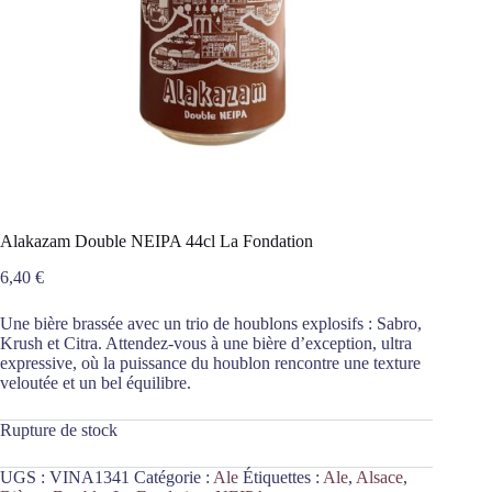
Alakazam Double NEIPA 44cl La Fondation
6,40
€
Une bière brassée avec un trio de houblons explosifs : Sabro,
Krush et Citra. Attendez-vous à une bière d’exception, ultra
expressive, où la puissance du houblon rencontre une texture
veloutée et un bel équilibre.
Rupture de stock
UGS :
VINA1341
Catégorie :
Ale
Étiquettes :
Ale
,
Alsace
,