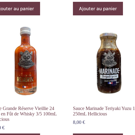
jouter au panier
Ajouter au panier
e Grande Réserve Vieillie 24
Sauce Marinade Teriyaki Yuzu 1
 en Fût de Whisky 3/5 100mL
250mL Hellicious
cious
8,00
€
0
€