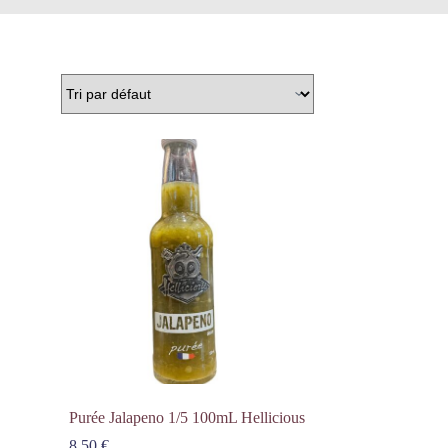
Purée Jalapeno 1/5 100mL Hellicious
8,50
€