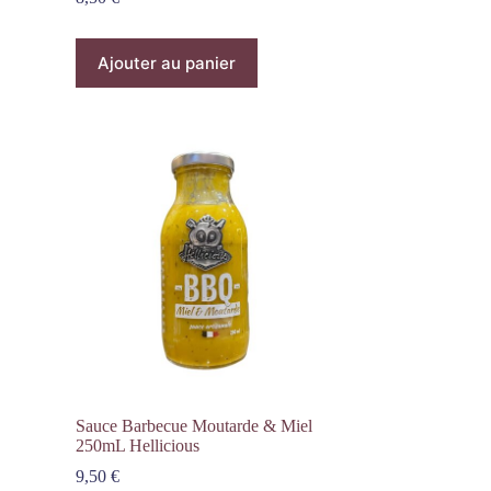
Ajouter au panier
Sauce Barbecue Moutarde & Miel
250mL Hellicious
9,50
€