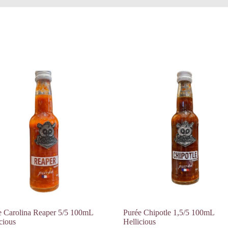
e Carolina Reaper 5/5 100mL
Purée Chipotle 1,5/5 100mL
cious
Hellicious