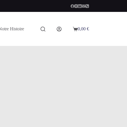
Notre Histoire
0,00
€
Panier
d’achat