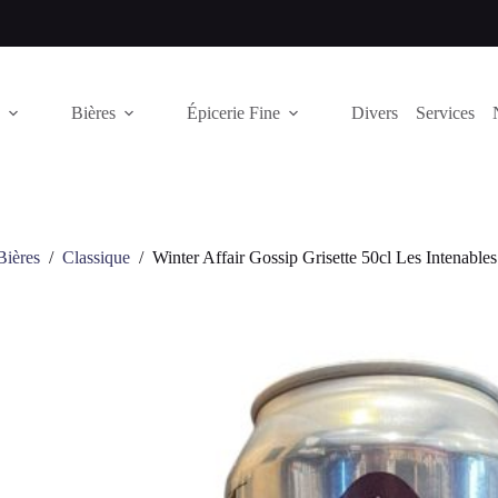
Bières
Épicerie Fine
Divers
Services
Bières
/
Classique
/
Winter Affair Gossip Grisette 50cl Les Intenables