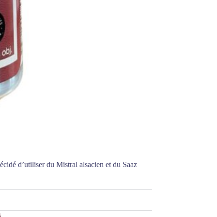
écidé d’utiliser du Mistral alsacien et du Saaz
s