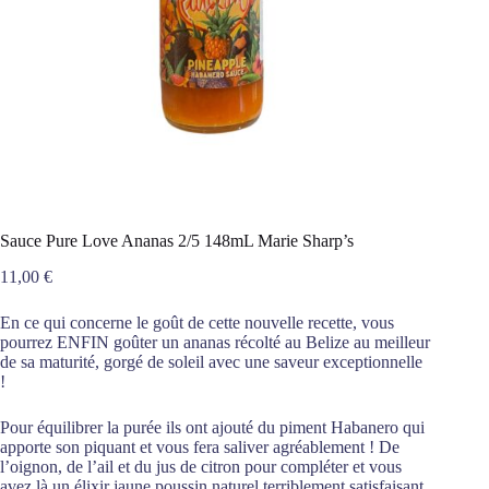
Sauce Pure Love Ananas 2/5 148mL Marie Sharp’s
11,00
€
En ce qui concerne le goût de cette nouvelle recette, vous
pourrez ENFIN goûter un ananas récolté au Belize au meilleur
de sa maturité, gorgé de soleil avec une saveur exceptionnelle
!
Pour équilibrer la purée ils ont ajouté du piment Habanero qui
apporte son piquant et vous fera saliver agréablement ! De
l’oignon, de l’ail et du jus de citron pour compléter et vous
avez là un élixir jaune poussin naturel terriblement satisfaisant