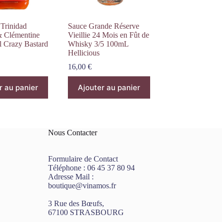
Trinidad
Sauce Grande Réserve
& Clémentine
Vieillie 24 Mois en Fût de
l Crazy Bastard
Whisky 3/5 100mL
Hellicious
16,00
€
r au panier
Ajouter au panier
Nous Contacter
Formulaire de Contact
Téléphone :
06 45 37 80 94
Adresse Mail :
boutique@vinamos.fr
3 Rue des Bœufs,
67100 STRASBOURG