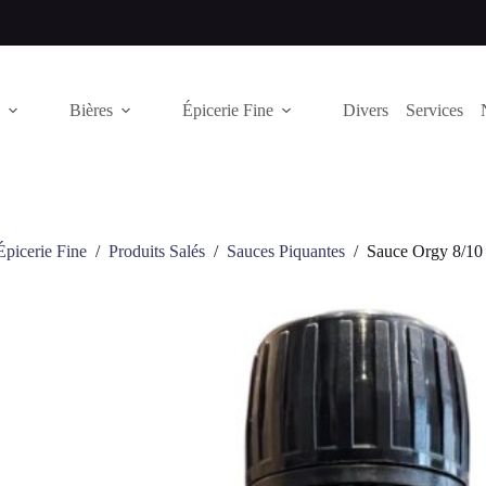
Bières
Épicerie Fine
Divers
Services
Épicerie Fine
/
Produits Salés
/
Sauces Piquantes
/
Sauce Orgy 8/10