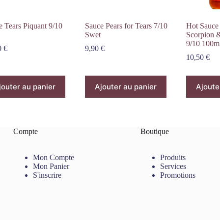
e Tears Piquant 9/10
Sauce Pears for Tears 7/10
Hot Sauce 
Swet
Scorpion 
9/10 100m
0
€
9,90
€
10,50
€
jouter au panier
Ajouter au panier
Ajoute
Compte
Boutique
Mon Compte
Produits
Mon Panier
Services
S'inscrire
Promotions