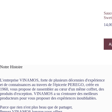
Sauc
Swet
14,0
A
Notre Histoire
L'entreprise VINAMOS, forte de plusieurs décennies d'expérience
et de connaissances au travers de l'épicerie PEREGO, créée en
1960, vous propose de rassembler au cœur d'un même coffret, des
produits d'exception. VINAMOS a su s'entourer des meilleurs
producteurs pour vous proposer des expériences inoubliables.
Parce que rien n'est plus beau que de partager,
Pensez VINAMOS lorsque vous offrez.