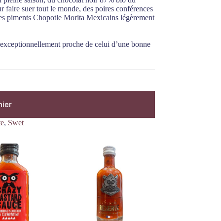
 faire suer tout le monde, des poires conférences
t des piments Chopotle Morita Mexicains légèrement
t exceptionnellement proche de celui d’une bonne
nier
te
,
Swet