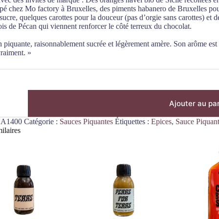
é chez Mo factory à Bruxelles, des piments habanero de Bruxelles pour
 sucre, quelques carottes pour la douceur (pas d’orgie sans carottes) e
is de Pécan qui viennent renforcer le côté terreux du chocolat.
en piquante, raisonnablement sucrée et légèrement amère. Son arôme es
vraiment. »
Ajouter au pa
A1400
Catégorie :
Sauces Piquantes
Étiquettes :
Epices
,
Sauce Piquan
ilaires