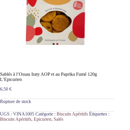
Sablés à l’Ossau Iraty AOP et au Paprika Fumé 120g
L’Epicurien
6,50
€
Rupture de stock
UGS :
VINA1005
Catégorie :
Biscuits Apéritifs
Étiquettes :
Biscuits Apéritifs
,
Epicurien
,
Salés