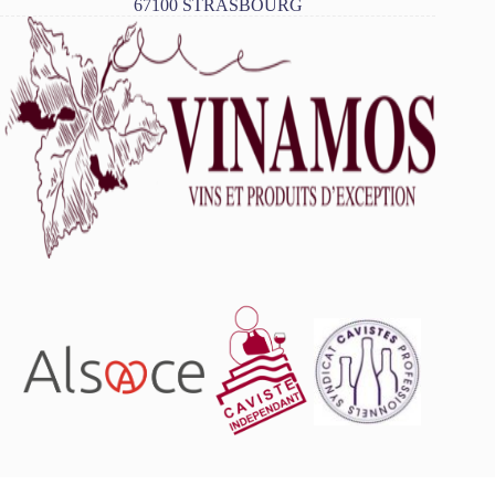
67100 STRASBOURG
L'abus d'alcool est dangereux pour la santé, à consommer