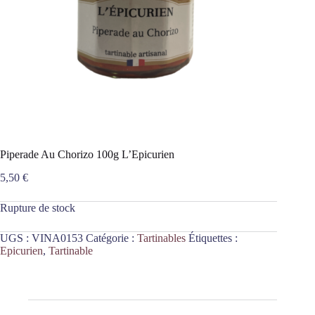
Piperade Au Chorizo 100g L’Epicurien
5,50
€
Rupture de stock
UGS :
VINA0153
Catégorie :
Tartinables
Étiquettes :
Epicurien
,
Tartinable