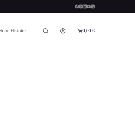
Notre Histoire
0,00
€
Panier
d’achat