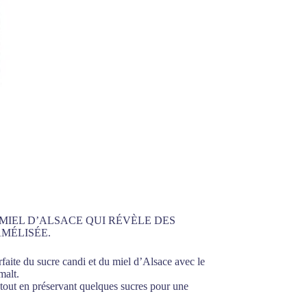
MIEL D’ALSACE QUI RÉVÈLE DES
MÉLISÉE.
aite du sucre candi et du miel d’Alsace avec le
malt.
tout en préservant quelques sucres pour une