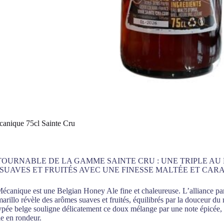
anique 75cl Sainte Cru
TOURNABLE DE LA GAMME SAINTE CRU : UNE TRIPLE AU 
SUAVES ET FRUITÉS AVEC UNE FINESSE MALTÉE ET CARA
canique est une Belgian Honey Ale fine et chaleureuse. L’alliance parf
rillo révèle des arômes suaves et fruités, équilibrés par la douceur du 
ypée belge souligne délicatement ce doux mélange par une note épicée, 
le en rondeur.