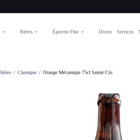
Bières
Épicerie Fine
Divers
Services
Bières
/
Classique
/
Orange Mécanique 75cl Sainte Cru