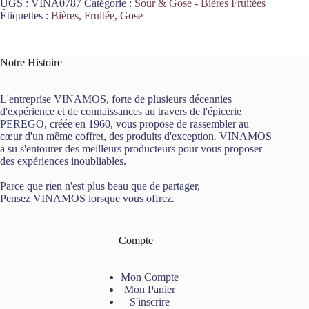
UGS :
VINA0787
Catégorie :
Sour & Gose - Bières Fruitées
Étiquettes :
Bières
,
Fruitée
,
Gose
Notre Histoire
L'entreprise VINAMOS, forte de plusieurs décennies
d'expérience et de connaissances au travers de l'épicerie
PEREGO, créée en 1960, vous propose de rassembler au
cœur d'un même coffret, des produits d'exception. VINAMOS
a su s'entourer des meilleurs producteurs pour vous proposer
des expériences inoubliables.
Parce que rien n'est plus beau que de partager,
Pensez VINAMOS lorsque vous offrez.
Compte
Mon Compte
Mon Panier
S'inscrire