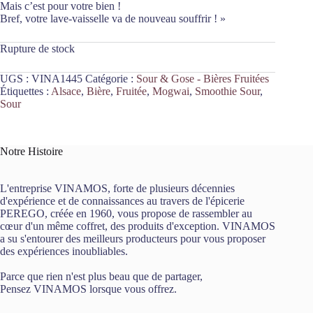
Mais c’est pour votre bien !
Bref, votre lave-vaisselle va de nouveau souffrir ! »
Rupture de stock
UGS :
VINA1445
Catégorie :
Sour & Gose - Bières Fruitées
Étiquettes :
Alsace
,
Bière
,
Fruitée
,
Mogwai
,
Smoothie Sour
,
Sour
Notre Histoire
L'entreprise VINAMOS, forte de plusieurs décennies
d'expérience et de connaissances au travers de l'épicerie
PEREGO, créée en 1960, vous propose de rassembler au
cœur d'un même coffret, des produits d'exception. VINAMOS
a su s'entourer des meilleurs producteurs pour vous proposer
des expériences inoubliables.
Parce que rien n'est plus beau que de partager,
Pensez VINAMOS lorsque vous offrez.