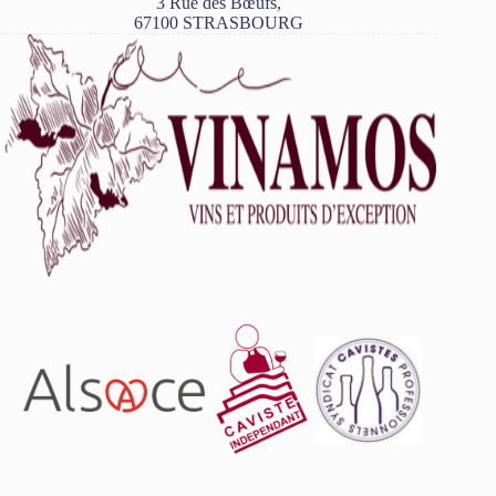
3 Rue des Bœufs,
67100 STRASBOURG