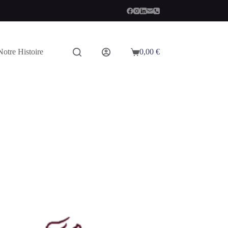
Notre Histoire
0,00
€
Panier
d’achat