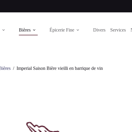
Bières
Épicerie Fine
Divers
Services
Bières
/
Imperial Saison Bière vieilli en barrique de vin