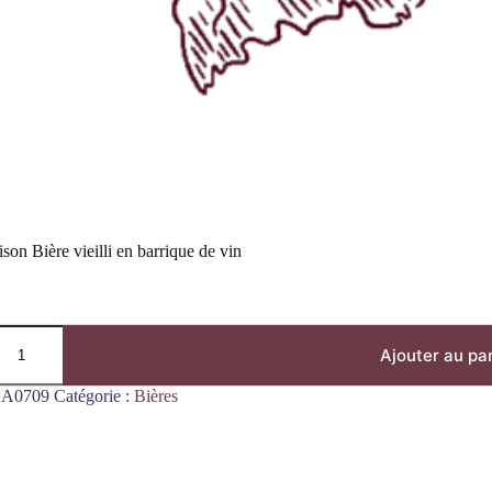
ison Bière vieilli en barrique de vin
Ajouter au pa
A0709
Catégorie :
Bières