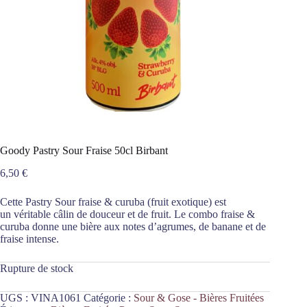
Goody Pastry Sour Fraise 50cl Birbant
6,50
€
Cette Pastry Sour fraise & curuba (fruit exotique) est
un véritable câlin de douceur et de fruit. Le combo fraise &
curuba donne une bière aux notes d’agrumes, de banane et de
fraise intense.
Rupture de stock
UGS :
VINA1061
Catégorie :
Sour & Gose - Bières Fruitées