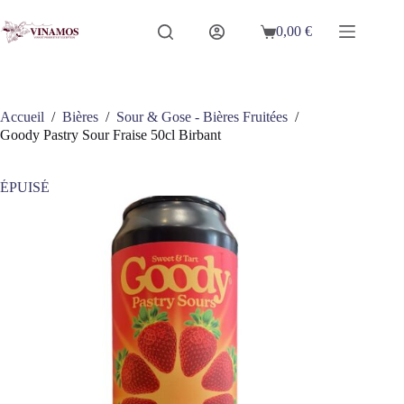
Passer
au
0,00
€
Panier
contenu
d’achat
Accueil
/
Bières
/
Sour & Gose - Bières Fruitées
/
Goody Pastry Sour Fraise 50cl Birbant
ÉPUISÉ