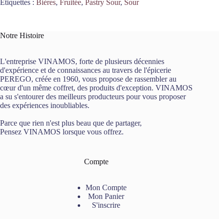
Étiquettes :
Bières
,
Fruitée
,
Pastry Sour
,
Sour
Notre Histoire
L'entreprise VINAMOS, forte de plusieurs décennies
d'expérience et de connaissances au travers de l'épicerie
PEREGO, créée en 1960, vous propose de rassembler au
cœur d'un même coffret, des produits d'exception. VINAMOS
a su s'entourer des meilleurs producteurs pour vous proposer
des expériences inoubliables.
Parce que rien n'est plus beau que de partager,
Pensez VINAMOS lorsque vous offrez.
Compte
Mon Compte
Mon Panier
S'inscrire