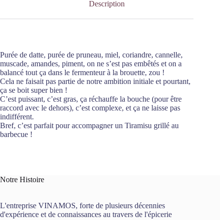
Description
Purée de datte, purée de pruneau, miel, coriandre, cannelle,
muscade, amandes, piment, on ne s’est pas embêtés et on a
balancé tout ça dans le fermenteur à la brouette, zou !
Cela ne faisait pas partie de notre ambition initiale et pourtant,
ça se boit super bien !
C’est puissant, c’est gras, ça réchauffe la bouche (pour être
raccord avec le dehors), c’est complexe, et ça ne laisse pas
indifférent.
Bref, c’est parfait pour accompagner un Tiramisu grillé au
barbecue !
Notre Histoire
L'entreprise VINAMOS, forte de plusieurs décennies
d'expérience et de connaissances au travers de l'épicerie