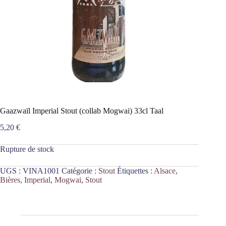
Gaazwaïl Imperial Stout (collab Mogwai) 33cl Taal
5,20
€
Rupture de stock
UGS :
VINA1001
Catégorie :
Stout
Étiquettes :
Alsace
,
Bières
,
Imperial
,
Mogwai
,
Stout