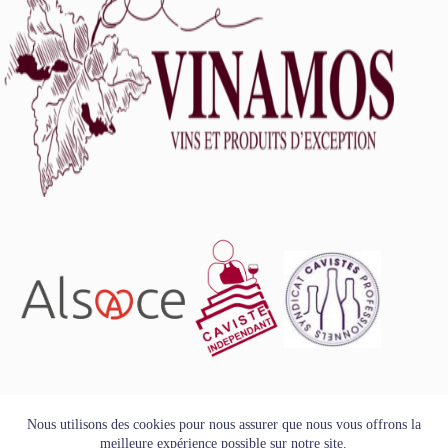
L'abus d'alcool est dangereux pour la santé, à consommer
Nous utilisons des cookies pour nous assurer que nous vous offrons la
avec modération.
meilleure expérience possible sur notre site.