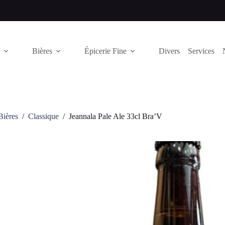
Bières
Épicerie Fine
Divers
Services
Bières
/
Classique
/
Jeannala Pale Ale 33cl Bra’V