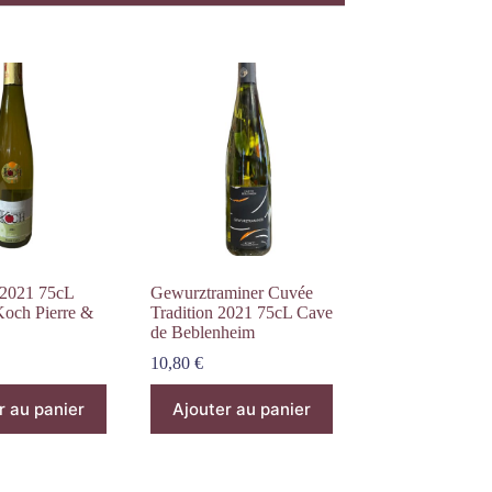
 2021 75cL
Gewurztraminer Cuvée
och Pierre &
Tradition 2021 75cL Cave
de Beblenheim
10,80
€
r au panier
Ajouter au panier