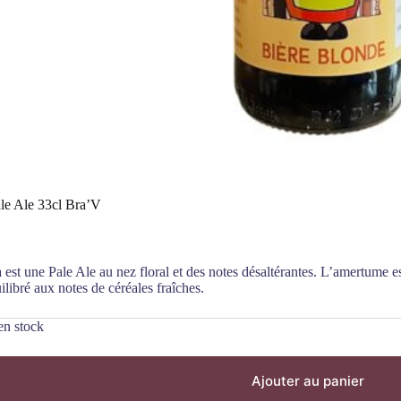
ale Ale 33cl Bra’V
 est une Pale Ale au nez floral et des notes désaltérantes. L’amertume e
ilibré aux notes de céréales fraîches.
en stock
Ajouter au panier