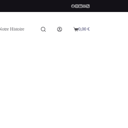
Notre Histoire
0,00
€
Panier
d’achat