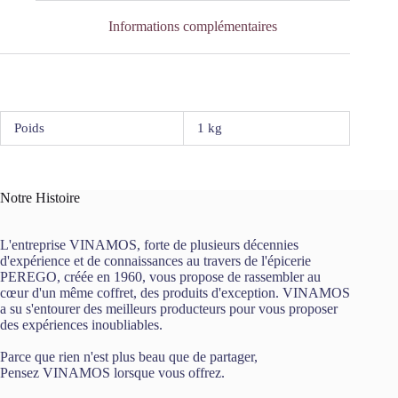
Confitures
de
Informations complémentaires
la
Hoube
Poids
1 kg
Notre Histoire
L'entreprise VINAMOS, forte de plusieurs décennies
d'expérience et de connaissances au travers de l'épicerie
PEREGO, créée en 1960, vous propose de rassembler au
cœur d'un même coffret, des produits d'exception. VINAMOS
a su s'entourer des meilleurs producteurs pour vous proposer
des expériences inoubliables.
Parce que rien n'est plus beau que de partager,
Pensez VINAMOS lorsque vous offrez.