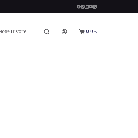
Notre Histoire
0,00
€
Panier
d’achat