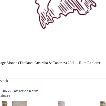
yage Monde (Thailand, Australia & Canaries) 20cL – Rum Explorer
 stock
A0658
Catégorie :
Rhum
ilaires