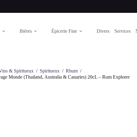
Bières
Épicerie Fine
Divers
Services
Vins & Spiritueux
/
Spiritueux
/
Rhum
/
yage Monde (Thailand, Australia & Canaries) 20cL – Rum Explorer