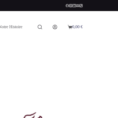
Notre Histoire
0,00
€
Panier
d’achat