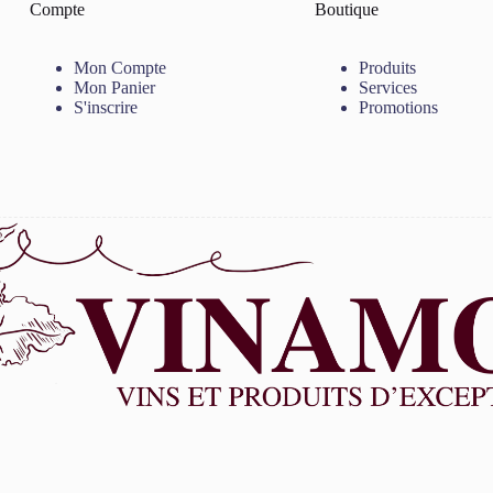
Compte
Boutique
Mon Compte
Produits
Mon Panier
Services
S'inscrire
Promotions